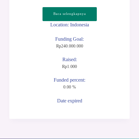
Baca selengkapnya
Location: Indonesia
Funding Goal:
Rp
240.000.000
Raised:
Rp
1.000
Funded percent:
0.00 %
Date expired