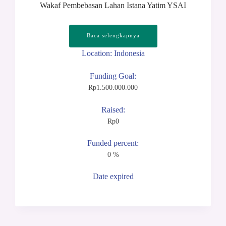
Wakaf Pembebasan Lahan Istana Yatim YSAI
Baca selengkapnya
Location: Indonesia
Funding Goal:
Rp
1.500.000.000
Raised:
Rp
0
Funded percent:
0 %
Date expired