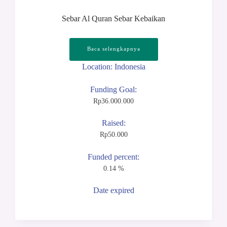
Sebar Al Quran Sebar Kebaikan
Baca selengkapnya
Location: Indonesia
Funding Goal:
Rp
36.000.000
Raised:
Rp
50.000
Funded percent:
0.14 %
Date expired